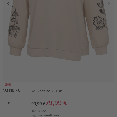
-20%
ARTIKEL-NR.:
VAF-2556755-794104
79,99 €
PREIS:
99,99 €
inkl. MwSt.
zzgl. Versandkosten