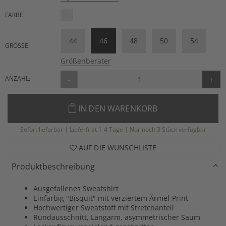
FARBE:
44
46
48
50
54
GRÖSSE:
Größenberater
ANZAHL:
-
+
IN DEN WARENKORB
Sofort lieferbar | Lieferfrist 1-4 Tage | Nur noch 3 Stück verfügbar
AUF DIE WUNSCHLISTE
Produktbeschreibung
Ausgefallenes Sweatshirt
Einfarbig "Bisquit" mit verziertem Ärmel-Print
Hochwertiger Sweatstoff mit Stretchanteil
Rundausschnitt, Langarm, asymmetrischer Saum