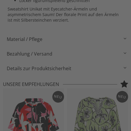
Locker figurumspielend geschnitten
Sweatshirt Unikat mit Eyecatcher-Ärmeln und
asymmetrischem Saum! Der florale Print auf den Ärmeln
ist mit Silbersteinchen verziert.
Material / Pflege
Bezahlung / Versand
Details zur Produktsicherheit
UNSERE EMPFEHLUNGEN
NEU
NEU