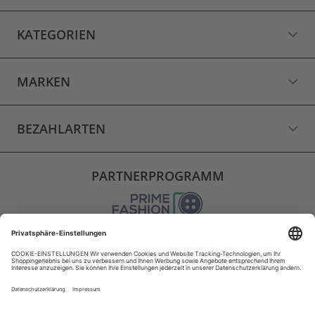
KATEGORIEN
MARKEN
BEZAHLARTEN
PARTNERPROGRAMM
VERSAND