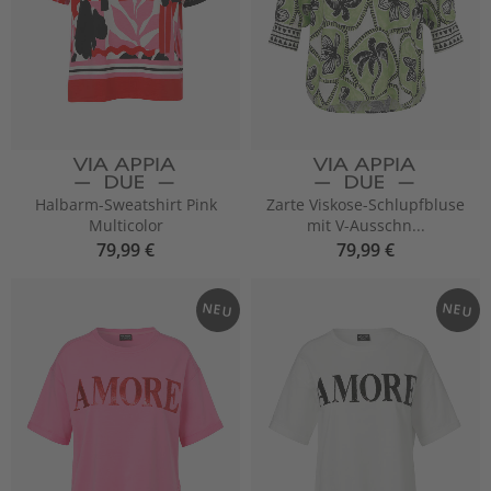
Halbarm-Sweatshirt Pink
Zarte Viskose-Schlupfbluse
Multicolor
mit V-Ausschn...
79,99 €
79,99 €
NEU
NEU