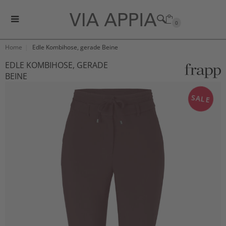
0
Home
Edle Kombihose, gerade Beine
EDLE KOMBIHOSE, GERADE
BEINE
SALE