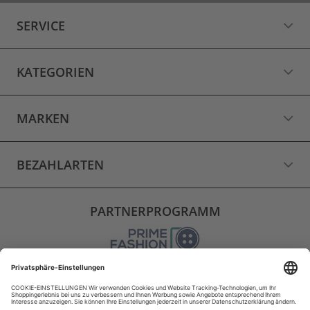
SERVICE
KATEGORIEN
MARKEN
BEZAHLARTEN
PARTNERPROGRAMM
VERSAND