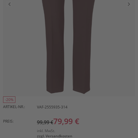
-20%
ARTIKEL-NR.:
VAF-2555935-314
79,99 €
PREIS:
99,99 €
inkl. MwSt.
zzgl. Versandkosten