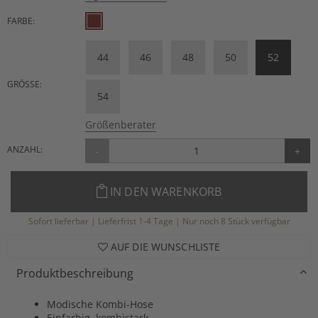
FARBE:
44
46
48
50
52
GRÖSSE:
54
Größenberater
ANZAHL:
-
+
IN DEN WARENKORB
Sofort lieferbar | Lieferfrist 1-4 Tage | Nur noch 8 Stück verfügbar
AUF DIE WUNSCHLISTE
Produktbeschreibung
Modische Kombi-Hose
Einfarbig, kombistark