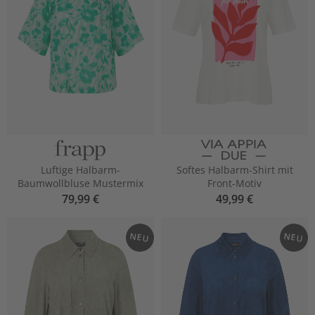
Luftige Halbarm-
Softes Halbarm-Shirt mit
Baumwollbluse Mustermix
Front-Motiv
79,99 €
49,99 €
NEU
NEU