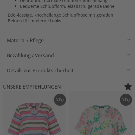
Dehnbund, normale Leibhöhe, knöchellang
Bequeme Schlupfform, elastisch, gerade Beine
Edel-lässige, knöchellange Schlupfhose mit geraden
Beinen für moderne Looks.
Material / Pflege
Bezahlung / Versand
Details zur Produktsicherheit
UNSERE EMPFEHLUNGEN
NEU
NEU