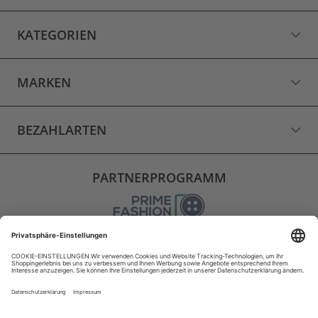
KATEGORIEN
MARKEN
BEZAHLARTEN
PARTNERPROGRAMM
VERSAND