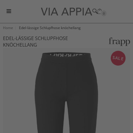
0
Home
Edel-lässige Schlupfhose knöchellang
EDEL-LÄSSIGE SCHLUPFHOSE
KNÖCHELLANG
SALE