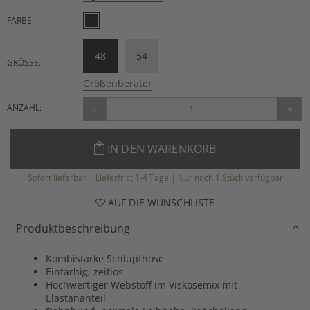
FARBE:
48
54
GRÖSSE:
Größenberater
ANZAHL:
-
+
IN DEN WARENKORB
Sofort lieferbar | Lieferfrist 1-4 Tage | Nur noch 1 Stück verfügbar
AUF DIE WUNSCHLISTE
Produktbeschreibung
Kombistarke Schlupfhose
Einfarbig, zeitlos
Hochwertiger Webstoff im Viskosemix mit
Elastananteil