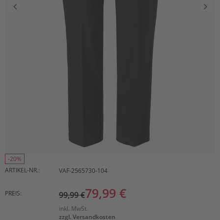
-20%
ARTIKEL-NR.:
VAF-2565730-104
79,99 €
PREIS:
99,99 €
inkl. MwSt.
zzgl. Versandkosten