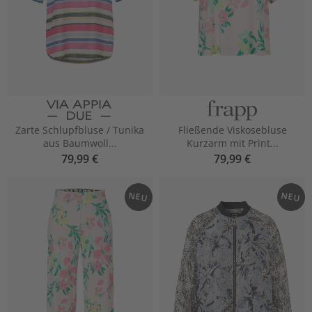
Zarte Schlupfbluse / Tunika
Fließende Viskosebluse
aus Baumwoll...
Kurzarm mit Print...
79,99 €
79,99 €
NEU
NEU