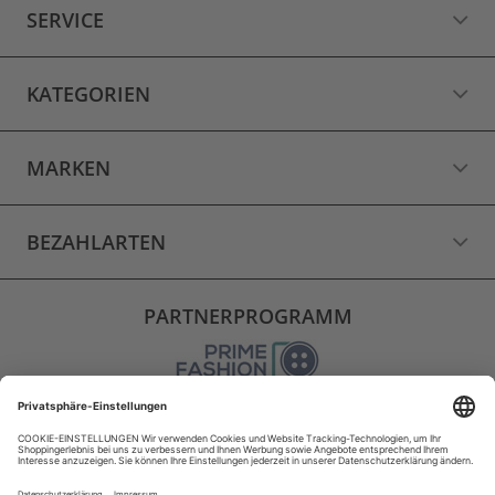
SERVICE
KATEGORIEN
MARKEN
BEZAHLARTEN
PARTNERPROGRAMM
VERSAND