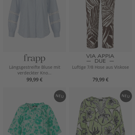
Längsgestreifte Bluse mit
Luftige 7/8 Hose aus Viskose
verdeckter Kno...
99,99 €
79,99 €
NEU
NEU