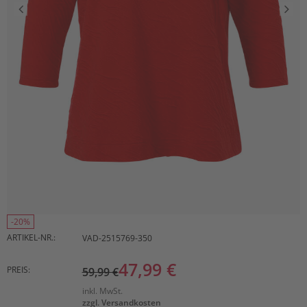
-20%
ARTIKEL-NR.:
VAD-2515769-350
47,99 €
PREIS:
59,99 €
inkl. MwSt.
zzgl. Versandkosten