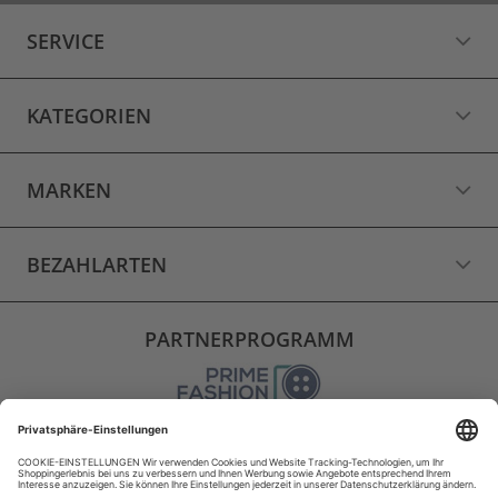
SERVICE
KATEGORIEN
MARKEN
BEZAHLARTEN
PARTNERPROGRAMM
VERSAND