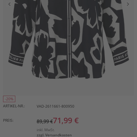
-20%
ARTIKEL-NR.:
VAD-2611661-800950
71,99 €
PREIS:
89,99 €
inkl. MwSt.
zzgl. Versandkosten