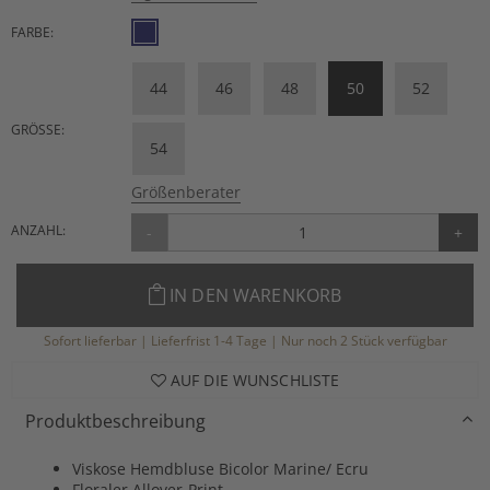
FARBE:
44
46
48
50
52
GRÖSSE:
54
Größenberater
ANZAHL:
-
+
IN DEN WARENKORB
Sofort lieferbar | Lieferfrist 1-4 Tage | Nur noch 2 Stück verfügbar
AUF DIE WUNSCHLISTE
Produktbeschreibung
Viskose Hemdbluse Bicolor Marine/ Ecru
Floraler Allover-Print