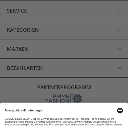
SERVICE
KATEGORIEN
MARKEN
BEZAHLARTEN
PARTNERPROGRAMM
VERSAND