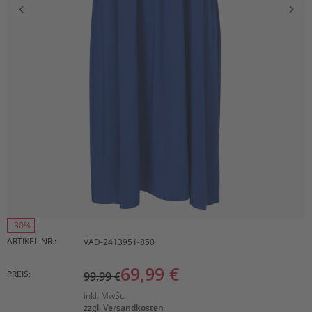
-30%
ARTIKEL-NR.:
VAD-2413951-850
69,99 €
PREIS:
99,99 €
inkl. MwSt.
zzgl. Versandkosten