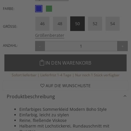
FARBE:
46
48
50
52
54
GRÖSSE:
Größenberater
ANZAHL:
-
+
IN DEN WARENKORB
Sofort lieferbar | Lieferfrist 1-4 Tage | Nur noch 1 Stück verfügbar
AUF DIE WUNSCHLISTE
Produktbeschreibung
Einfarbiges Sommerkleid Modern Boho Style
Einfarbig, leicht zu stylen
Reine, fließende Viskose
Halbarm mit Lochstickerei, Rundauschnitt mit