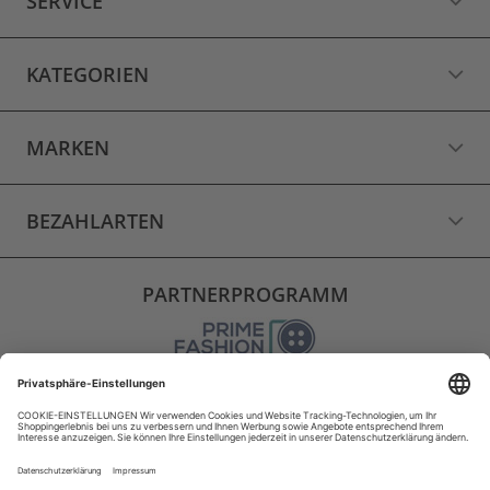
SERVICE
KATEGORIEN
MARKEN
BEZAHLARTEN
PARTNERPROGRAMM
VERSAND