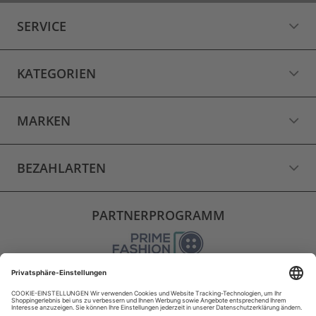
SERVICE
KATEGORIEN
MARKEN
BEZAHLARTEN
PARTNERPROGRAMM
VERSAND