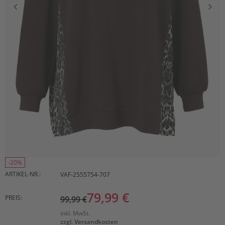
-20%
ARTIKEL-NR.:
VAF-2555754-707
79,99 €
PREIS:
99,99 €
inkl. MwSt.
zzgl. Versandkosten