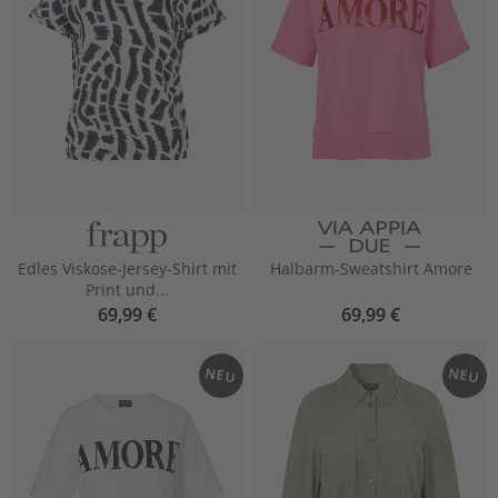
Edles Viskose-Jersey-Shirt mit
Halbarm-Sweatshirt Amore
Print und...
69,99 €
69,99 €
NEU
NEU