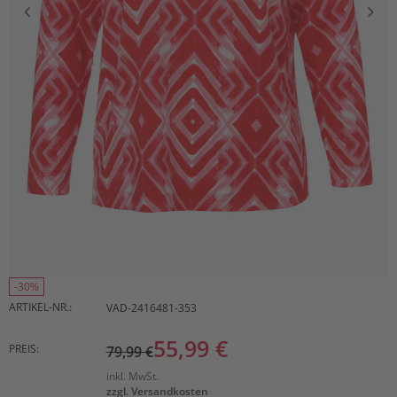
-30%
ARTIKEL-NR.:
VAD-2416481-353
55,99 €
PREIS:
79,99 €
inkl. MwSt.
zzgl. Versandkosten