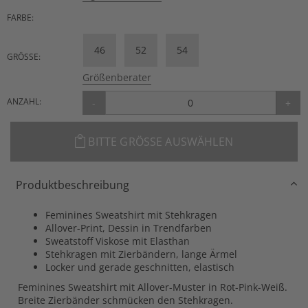
FARBE:
46
52
54
GRÖSSE:
Größenberater
ANZAHL:
-
+
BITTE GRÖSSE AUSWÄHLEN
Produktbeschreibung
Feminines Sweatshirt mit Stehkragen
Allover-Print, Dessin in Trendfarben
Sweatstoff Viskose mit Elasthan
Stehkragen mit Zierbändern, lange Ärmel
Locker und gerade geschnitten, elastisch
Feminines Sweatshirt mit Allover-Muster in Rot-Pink-Weiß.
Breite Zierbänder schmücken den Stehkragen.