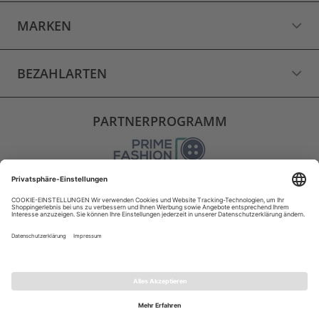
MARKEN
BEZAHLARTEN
PARTNERPROGRAMM
VERSAND
WIDERRUF