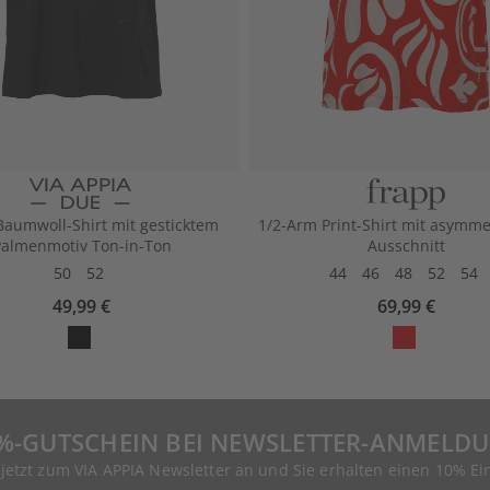
Baumwoll-Shirt mit gesticktem
1/2-Arm Print-Shirt mit asymm
almenmotiv Ton-in-Ton
Ausschnitt
50
52
44
46
48
52
54
49,99 €
69,99 €
%-GUTSCHEIN BEI NEWSLETTER-ANMELD
 jetzt zum VIA APPIA Newsletter an und Sie erhalten einen 10% Ei