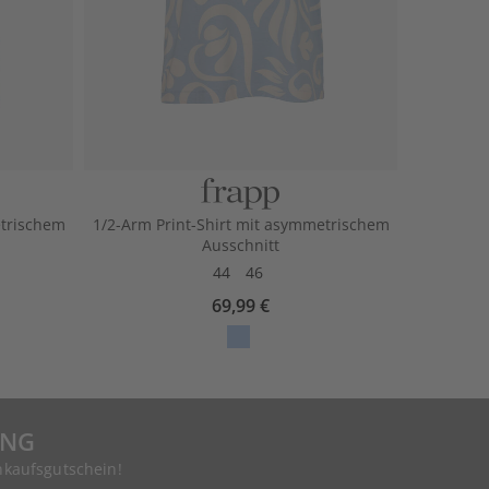
etrischem
1/2-Arm Print-Shirt mit asymmetrischem
Ausschnitt
44
46
69,99 €
UNG
nkaufsgutschein!