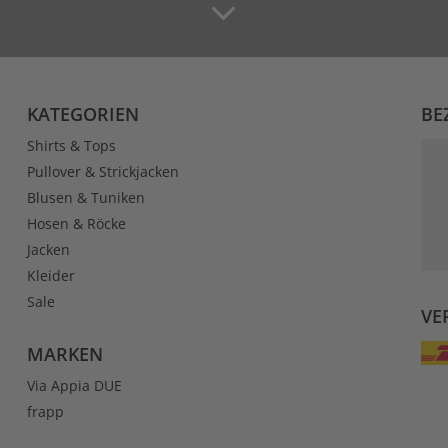
KATEGORIEN
BE
Shirts & Tops
Pullover & Strickjacken
Blusen & Tuniken
Hosen & Röcke
Jacken
Kleider
Sale
VE
MARKEN
Via Appia DUE
frapp