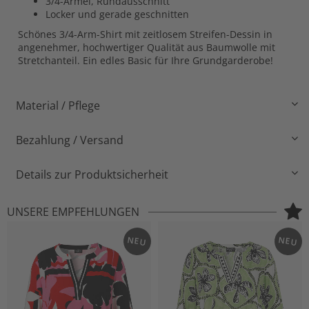
3/4-Ärmel, Rundausschnitt
Locker und gerade geschnitten
Schönes 3/4-Arm-Shirt mit zeitlosem Streifen-Dessin in
angenehmer, hochwertiger Qualität aus Baumwolle mit
Stretchanteil. Ein edles Basic für Ihre Grundgarderobe!
Material / Pflege
Bezahlung / Versand
Details zur Produktsicherheit
UNSERE EMPFEHLUNGEN
NEU
NEU