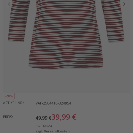
-20%
ARTIKEL-NR.:
VAF-2564410-324954
39,99 €
PREIS:
49,99 €
inkl. MwSt.
zzgl. Versandkosten