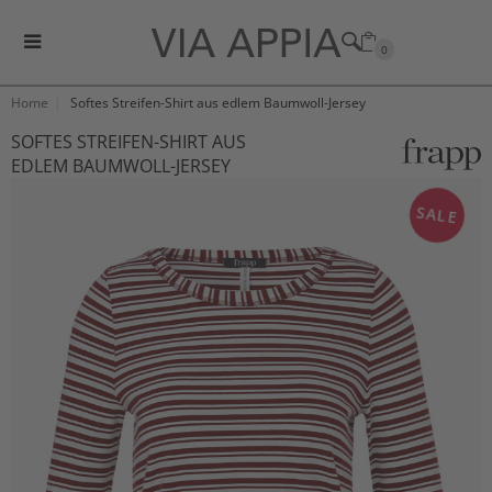
0
Home
Softes Streifen-Shirt aus edlem Baumwoll-Jersey
SOFTES STREIFEN-SHIRT AUS
EDLEM BAUMWOLL-JERSEY
SALE