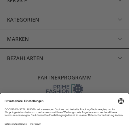
SERVICE
KATEGORIEN
MARKEN
BEZAHLARTEN
PARTNERPROGRAMM
VERSAND