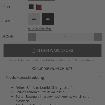
FARBE:
44
46
GRÖSSE:
Größenberater
ANZAHL:
-
+
IN DEN WARENKORB
Sofort lieferbar | Lieferfrist 1-4 Tage | Nur noch 1 Stück verfügbar
AUF DIE WUNSCHLISTE
Produktbeschreibung
Feines 3/4-Arm Kombi-Shirt gestreift
Zeitlos schönes Streifen-Dessin
Softer Baumwoll-Jersey, hochwertig, weich und
elastisch