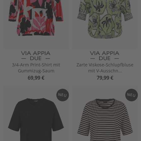
3/4-Arm Print-Shirt mit
Zarte Viskose-Schlupfbluse
Gummizug-Saum
mit V-Ausschn...
69,99 €
79,99 €
NEU
NEU