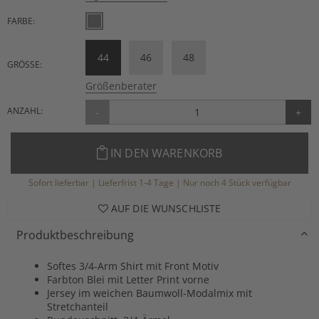
FARBE:
44
46
48
GRÖSSE:
Größenberater
ANZAHL:
-
+
IN DEN WARENKORB
Sofort lieferbar | Lieferfrist 1-4 Tage | Nur noch 4 Stück verfügbar
AUF DIE WUNSCHLISTE
Produktbeschreibung
Softes 3/4-Arm Shirt mit Front Motiv
Farbton Blei mit Letter Print vorne
Jersey im weichen Baumwoll-Modalmix mit
Stretchanteil