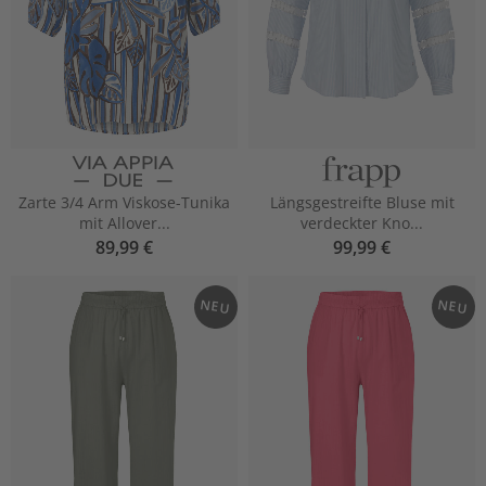
Zarte 3/4 Arm Viskose-Tunika
Längsgestreifte Bluse mit
mit Allover...
verdeckter Kno...
89,99 €
99,99 €
NEU
NEU