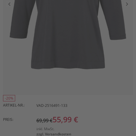
-20%
ARTIKEL-NR.:
VAD-2516491-133
55,99 €
PREIS:
69,99 €
inkl. MwSt.
zzgl. Versandkosten