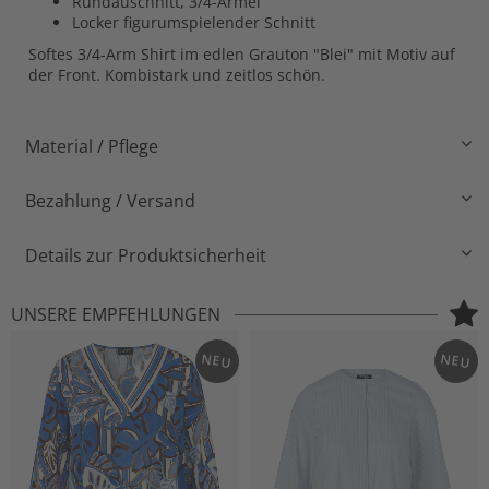
Rundauschnitt, 3/4-Ärmel
Locker figurumspielender Schnitt
Softes 3/4-Arm Shirt im edlen Grauton "Blei" mit Motiv auf
der Front. Kombistark und zeitlos schön.
Material / Pflege
Bezahlung / Versand
Details zur Produktsicherheit
UNSERE EMPFEHLUNGEN
NEU
NEU