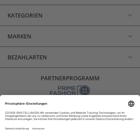
KATEGORIEN
MARKEN
BEZAHLARTEN
PARTNERPROGRAMM
VERSAND