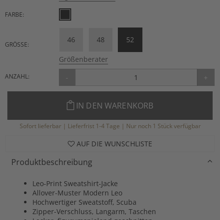
FARBE:
46
48
52
GRÖSSE:
Größenberater
ANZAHL:
-
+
IN DEN WARENKORB
Sofort lieferbar | Lieferfrist 1-4 Tage | Nur noch 1 Stück verfügbar
AUF DIE WUNSCHLISTE
Produktbeschreibung
Leo-Print Sweatshirt-Jacke
Allover-Muster Modern Leo
Hochwertiger Sweatstoff, Scuba
Zipper-Verschluss, Langarm, Taschen