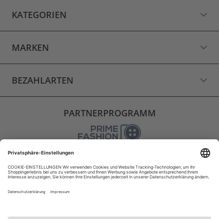
KATEGORIEN
MARKEN
BEZAHLARTEN
PARTNERPROGRAMM
VERSAND