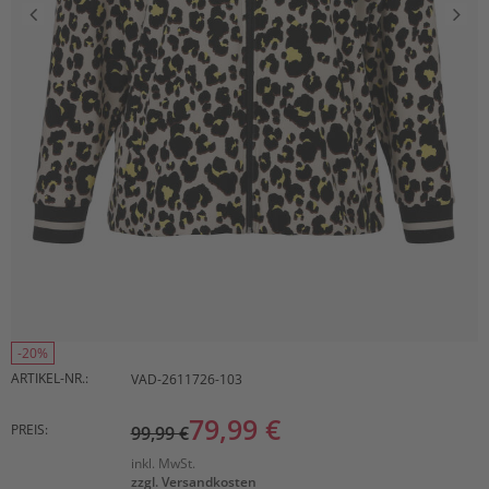
-20%
ARTIKEL-NR.:
VAD-2611726-103
79,99 €
PREIS:
99,99 €
inkl. MwSt.
zzgl. Versandkosten