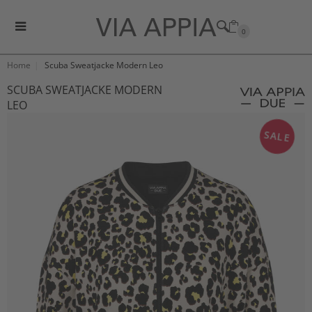
0
Home
Scuba Sweatjacke Modern Leo
SCUBA SWEATJACKE MODERN
LEO
SALE