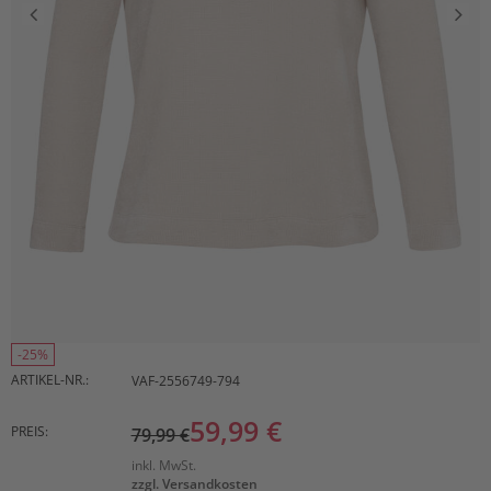
-25%
ARTIKEL-NR.:
VAF-2556749-794
59,99 €
PREIS:
79,99 €
inkl. MwSt.
zzgl. Versandkosten