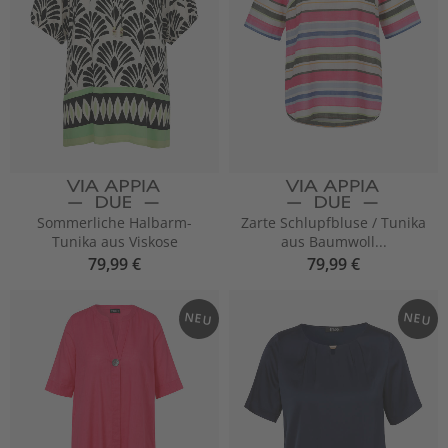
Sommerliche Halbarm-
Zarte Schlupfbluse / Tunika
Tunika aus Viskose
aus Baumwoll...
79,99 €
79,99 €
NEU
NEU