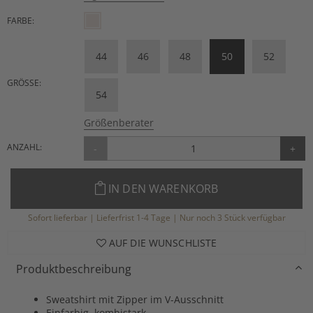
FARBE:
44
46
48
50
52
GRÖSSE:
54
Größenberater
ANZAHL:
-
+
IN DEN WARENKORB
Sofort lieferbar | Lieferfrist 1-4 Tage | Nur noch 3 Stück verfügbar
AUF DIE WUNSCHLISTE
Produktbeschreibung
Sweatshirt mit Zipper im V-Ausschnitt
Einfarbig, kombistark