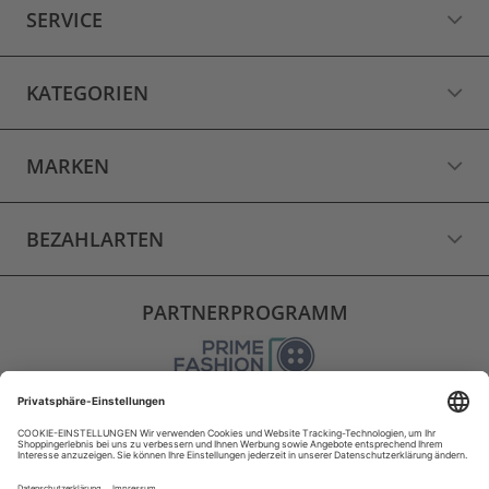
SERVICE
KATEGORIEN
MARKEN
BEZAHLARTEN
PARTNERPROGRAMM
VERSAND