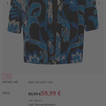
-33%
ARTIKEL-NR.:
VAD-2412427-103
59,99 €
PREIS:
89,99 €
inkl. MwSt.
zzgl. Versandkosten