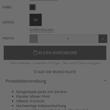
FARBE:
50
GRÖSSE:
Größenberater
ANZAHL:
-
+
IN DEN WARENKORB
Sofort lieferbar | Lieferfrist 1-4 Tage | Nur noch 2 Stück verfügbar
AUF DIE WUNSCHLISTE
Produktbeschreibung
Feingerippte Jacke mit 3/4-Arm
Floraler Allover Print
Offener V-Schnitt
Hochwertige Viskosemischung