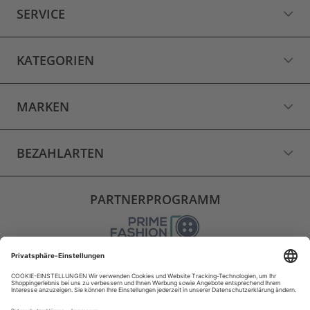
SERVICE
KATEGORIEN
MARKEN
BEZAHLARTEN
PARTNERPROGRAMM
VERSAND