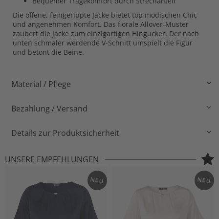
Bequemer Tragekomfort durch Strechanteil
Die offene, feingerippte Jacke bietet top modischen Chic
und angenehmen Komfort. Das florale Allover-Muster
zaubert die Jacke zum einzigartigen Hingucker. Der nach
unten schmaler werdende V-Schnitt umspielt die Figur
und betont die Beine.
Material / Pflege
Bezahlung / Versand
Details zur Produktsicherheit
UNSERE EMPFEHLUNGEN
NEU
NEU