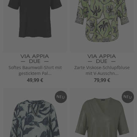
Softes Baumwoll-Shirt mit
Zarte Viskose-Schlupfbluse
gesticktem Pal...
mit V-Ausschn...
49,99 €
79,99 €
NEU
NEU