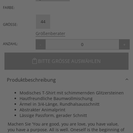
FARBE:
44
GRÖSSE:
Größenberater
ANZAHL:
-
+
BITTE GRÖSSE AUSWÄHLEN
Produktbeschreibung
Modisches T-Shirt mit schimmernden Glitzersteinen
Hautfreundliche Baumwollmischung
Ärmel in 3/4-Länge, Rundhalsausschnitt
Abstrakter Animalprint
Lässige Passform, gerader Schnitt
Machen Sie 'You are good, you are love, you have value,
you have a purpose. All is well. Oneself is the beginning of