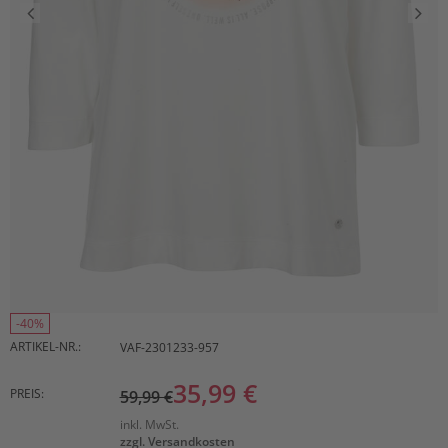
-40%
ARTIKEL-NR.:
VAF-2301233-957
35,99 €
PREIS:
59,99 €
inkl. MwSt.
zzgl. Versandkosten