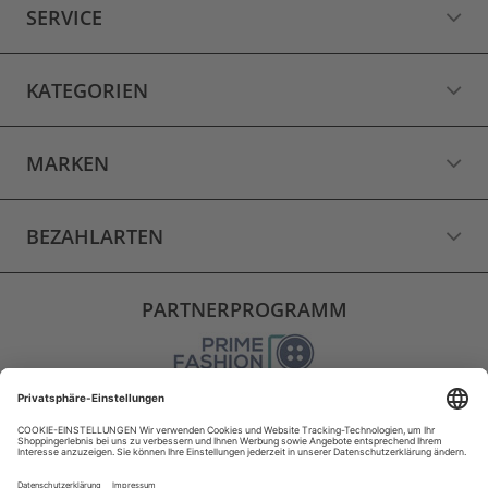
SERVICE
KATEGORIEN
MARKEN
BEZAHLARTEN
PARTNERPROGRAMM
VERSAND