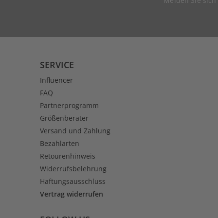
Melden Sie sich
SERVICE
Influencer
FAQ
Partnerprogramm
Größenberater
Versand und Zahlung
Bezahlarten
Retourenhinweis
Widerrufsbelehrung
Haftungsausschluss
Vertrag widerrufen