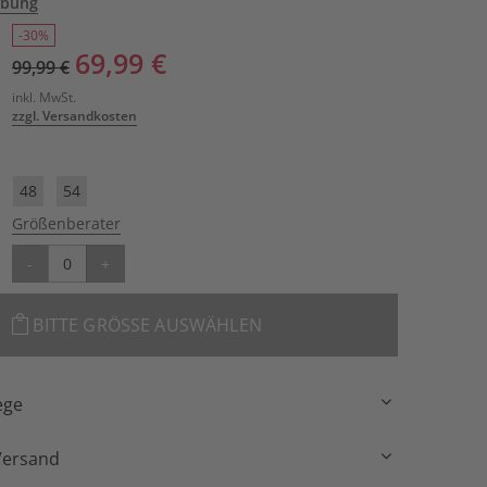
ibung
-30%
69,99 €
99,99 €
inkl. MwSt.
zzgl. Versandkosten
48
54
Größenberater
-
+
BITTE GRÖSSE AUSWÄHLEN
ege
Versand