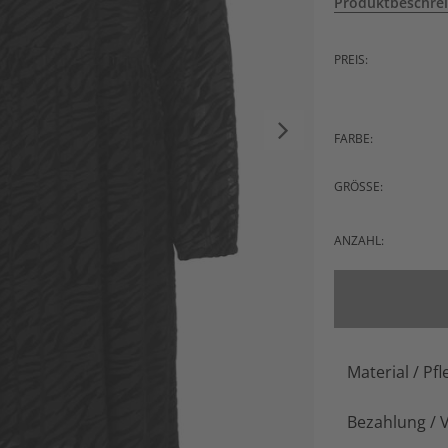
Produktbeschre
PREIS:
FARBE:
GRÖSSE:
ANZAHL:
Material / Pfl
Bezahlung / 