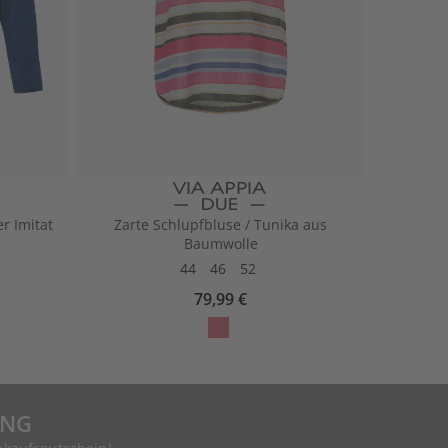
r Imitat
Zarte Schlupfbluse / Tunika aus
Baumwolle
44
46
52
79,99 €
UNG