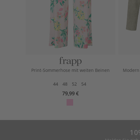
Print-Sommerhose mit weiten Beinen
Modern 
44
48
52
54
79,99 €
10