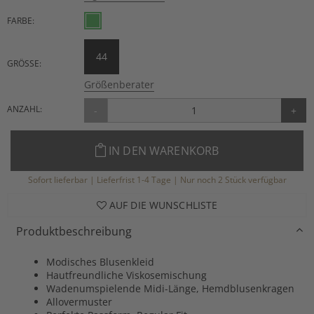
FARBE:
44
GRÖSSE:
Größenberater
ANZAHL:
-
+
IN DEN WARENKORB
Sofort lieferbar | Lieferfrist 1-4 Tage | Nur noch 2 Stück verfügbar
AUF DIE WUNSCHLISTE
Produktbeschreibung
Modisches Blusenkleid
Hautfreundliche Viskosemischung
Wadenumspielende Midi-Länge, Hemdblusenkragen
Allovermuster