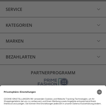
SERVICE
KATEGORIEN
MARKEN
BEZAHLARTEN
PARTNERPROGRAMM
VERSAND