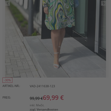
-30%
ARTIKEL-NR.:
VAD-2411638-123
69,99 €
PREIS:
99,99 €
inkl. MwSt.
zzgl. Versandkosten