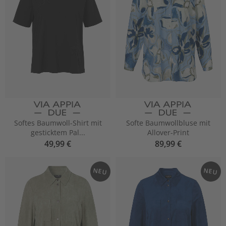
Softes Baumwoll-Shirt mit
Softe Baumwollbluse mit
gesticktem Pal...
Allover-Print
49,99 €
89,99 €
NEU
NEU