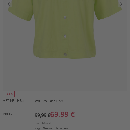
-30%
ARTIKEL-NR.:
VAD-2513671-580
69,99 €
PREIS:
99,99 €
inkl. MwSt.
zzgl. Versandkosten