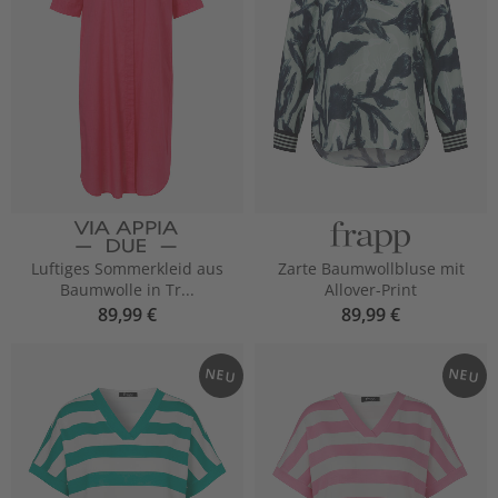
Luftiges Sommerkleid aus
Zarte Baumwollbluse mit
Baumwolle in Tr...
Allover-Print
89,99 €
89,99 €
NEU
NEU