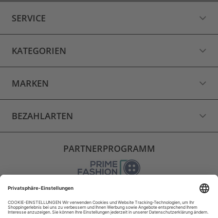
SERVICE
KATEGORIEN
MARKEN
BEZAHLARTEN
PARTNERPROGRAMM
VERSAND