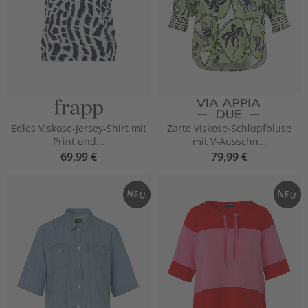
Edles Viskose-Jersey-Shirt mit
Zarte Viskose-Schlupfbluse
Print und...
mit V-Ausschn...
69,99 €
79,99 €
NEU
NEU