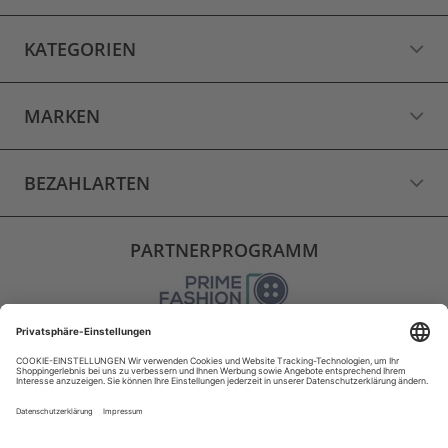
KATEGORIEN
MARKEN
BEZAHLARTEN
PARTNERPROGRAMM
VERSAND