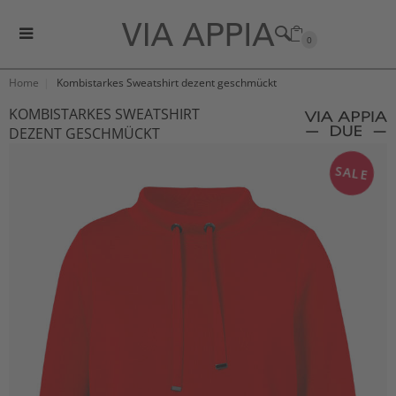
0
Home
Kombistarkes Sweatshirt dezent geschmückt
KOMBISTARKES SWEATSHIRT
DEZENT GESCHMÜCKT
SALE