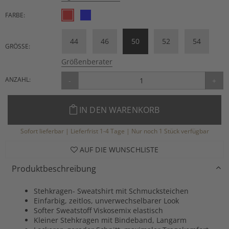
FARBE:
44
46
50
52
54
GRÖSSE:
Größenberater
ANZAHL:
-
+
IN DEN WARENKORB
Sofort lieferbar | Lieferfrist 1-4 Tage | Nur noch 1 Stück verfügbar
AUF DIE WUNSCHLISTE
Produktbeschreibung
Stehkragen- Sweatshirt mit Schmucksteichen
Einfarbig, zeitlos, unverwechselbarer Look
Softer Sweatstoff Viskosemix elastisch
Kleiner Stehkragen mit Bindeband, Langarm