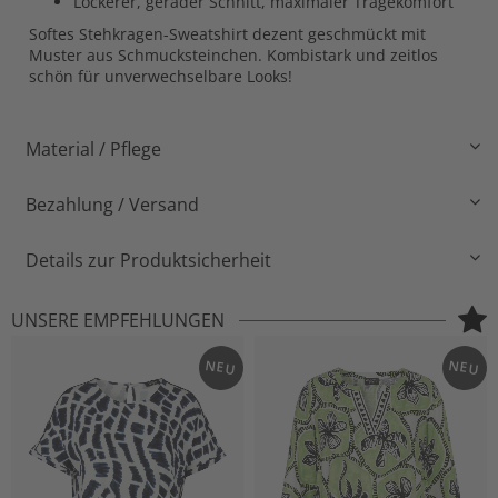
Lockerer, gerader Schnitt, maximaler Tragekomfort
Softes Stehkragen-Sweatshirt dezent geschmückt mit
Muster aus Schmucksteinchen. Kombistark und zeitlos
schön für unverwechselbare Looks!
Material / Pflege
Bezahlung / Versand
Details zur Produktsicherheit
UNSERE EMPFEHLUNGEN
NEU
NEU