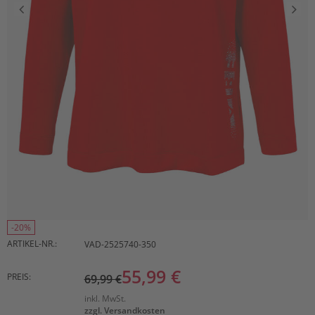
-20%
ARTIKEL-NR.:
VAD-2525740-350
55,99 €
PREIS:
69,99 €
inkl. MwSt.
zzgl. Versandkosten