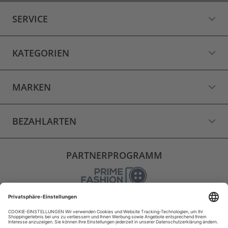
SERVICE
KATEGORIEN
MARKEN
BEZAHLARTEN
PARTNERPROGRAMM
VERSAND