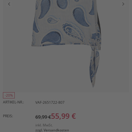
-20%
ARTIKEL-NR.:
VAF-2651722-807
55,99 €
PREIS:
69,99 €
inkl. MwSt.
zzgl. Versandkosten