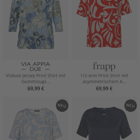
Viskose Jersey Print Shirt mit
1/2-Arm Print-Shirt mit
Gummizugs...
asymmetrischem A...
69,99 €
69,99 €
NEU
NEU