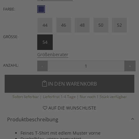
FARBE:
44
46
48
50
52
GRÖSSE:
54
Größenberater
ANZAHL:
-
+
IN DEN WARENKORB
Sofort lieferbar | Lieferfrist 1-4 Tage | Nur noch 1 Stück verfügbar
AUF DIE WUNSCHLISTE
Produktbeschreibung
Feines T-Shirt mit edlem Muster vorne
Dunkelblau, vorne gemustert