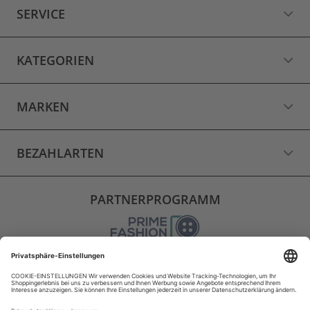
SERVICE
KATEGORIEN
MARKEN
BEZAHLARTEN
PARTNERPROGRAMM
VERSAND