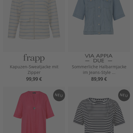
Kapuzen-Sweatjacke mit
Sommerliche Halbarmjacke
Zipper
im Jeans-Style ...
99,99 €
89,99 €
NEU
NEU