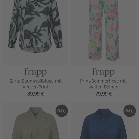
Zarte Baumwollbluse mit
Print-Sommerhose mit
Allover-Print
weiten Beinen
89,99 €
79,99 €
NEU
NEU