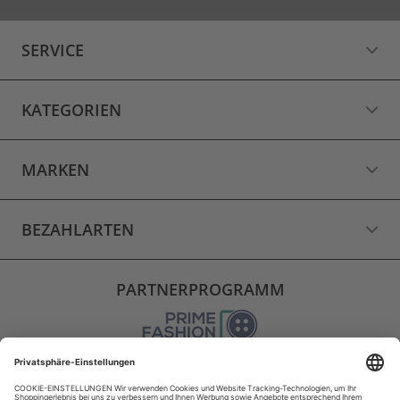
SERVICE
KATEGORIEN
MARKEN
BEZAHLARTEN
PARTNERPROGRAMM