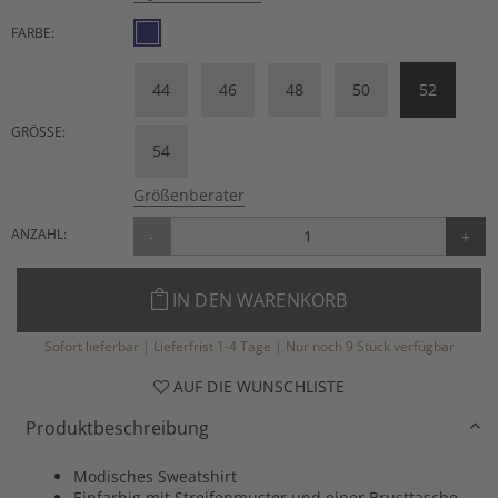
FARBE:
44
46
48
50
52
GRÖSSE:
54
Größenberater
ANZAHL:
-
+
IN DEN WARENKORB
Sofort lieferbar | Lieferfrist 1-4 Tage | Nur noch 9 Stück verfügbar
AUF DIE WUNSCHLISTE
Produktbeschreibung
Modisches Sweatshirt
Einfarbig mit Streifenmuster und einer Brusttasche