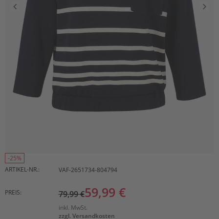
-25%
ARTIKEL-NR.:
VAF-2651734-804794
59,99 €
PREIS:
79,99 €
inkl. MwSt.
zzgl. Versandkosten