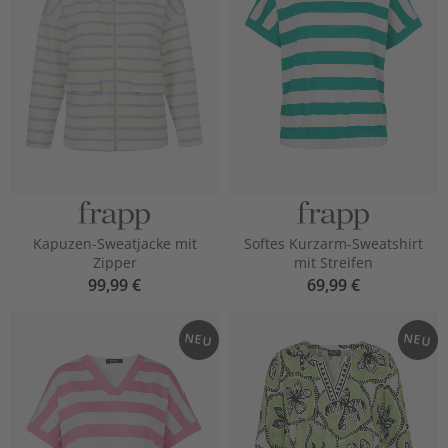
Kapuzen-Sweatjacke mit
Softes Kurzarm-Sweatshirt
Zipper
mit Streifen
99,99 €
69,99 €
NEU
NEU