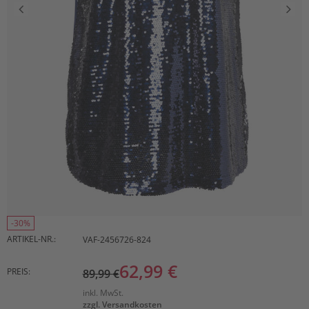
-30%
ARTIKEL-NR.:
VAF-2456726-824
62,99 €
PREIS:
89,99 €
inkl. MwSt.
zzgl. Versandkosten