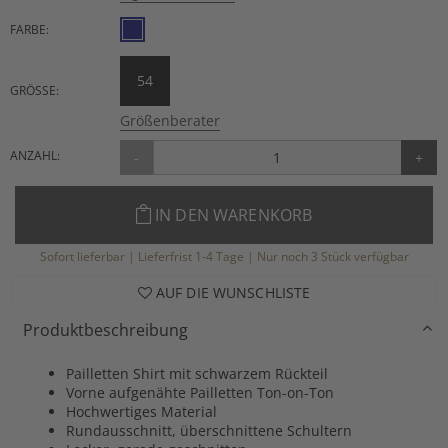
FARBE:
54
GRÖSSE:
Größenberater
ANZAHL:
-
+
IN DEN WARENKORB
Sofort lieferbar | Lieferfrist 1-4 Tage | Nur noch 3 Stück verfügbar
AUF DIE WUNSCHLISTE
Produktbeschreibung
Pailletten Shirt mit schwarzem Rückteil
Vorne aufgenähte Pailletten Ton-on-Ton
Hochwertiges Material
Rundausschnitt, überschnittene Schultern