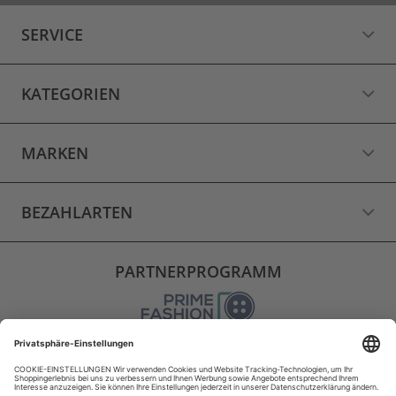
SERVICE
KATEGORIEN
MARKEN
BEZAHLARTEN
PARTNERPROGRAMM
VERSAND