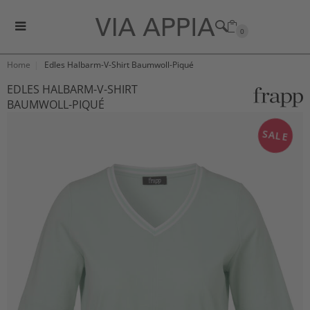
0
Home
Edles Halbarm-V-Shirt Baumwoll-Piqué
EDLES HALBARM-V-SHIRT
BAUMWOLL-PIQUÉ
SALE