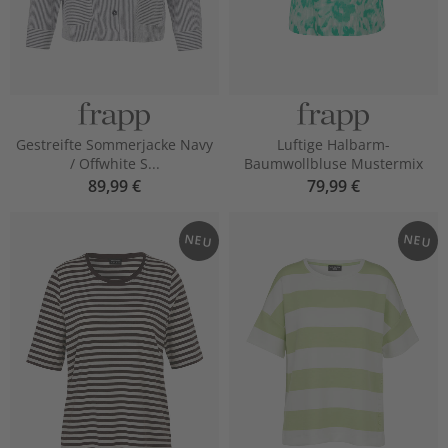
Gestreifte Sommerjacke Navy
Luftige Halbarm-
/ Offwhite S...
Baumwollbluse Mustermix
89,99 €
79,99 €
NEU
NEU