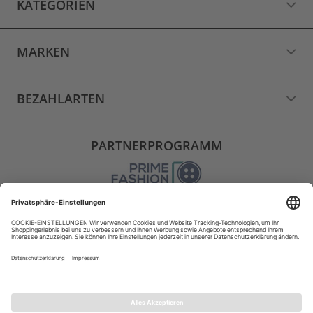
KATEGORIEN
MARKEN
BEZAHLARTEN
PARTNERPROGRAMM
VERSAND