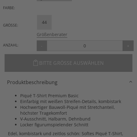
FARBE:
44
GRÖSSE:
Größenberater
ANZAHL:
-
+
BITTE GRÖSSE AUSWÄHLEN
Produktbeschreibung
Piqué T-Shirt Premium Basic
Einfarbig mit weißen Streifen-Details, kombistark
Hochwertiger Bauwoll-Piqué mit Stretchanteil,
höchster Tragekomfort
V-Ausschnitt, Halbarm, Dehnbund
Locker figurumspielender Schnitt
Edel, kombistark und zeitlos schön: Softes Piqué T-Shirt,