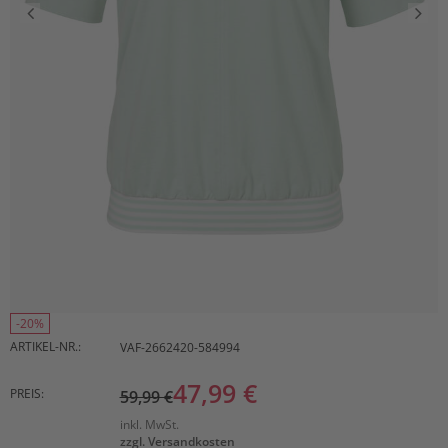
-20%
ARTIKEL-NR.:
VAF-2662420-584994
47,99 €
PREIS:
59,99 €
inkl. MwSt.
zzgl. Versandkosten