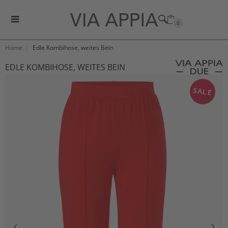
0
Home
Edle Kombihose, weites Bein
EDLE KOMBIHOSE, WEITES BEIN
SALE