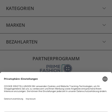
KATEGORIEN
MARKEN
BEZAHLARTEN
PARTNERPROGRAMM
VERSAND