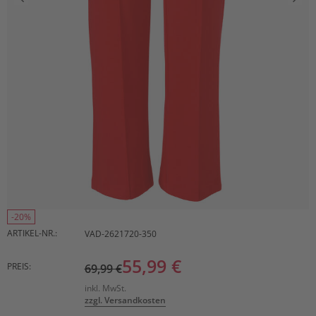
-20%
ARTIKEL-NR.:
VAD-2621720-350
55,99 €
PREIS:
69,99 €
inkl. MwSt.
zzgl. Versandkosten