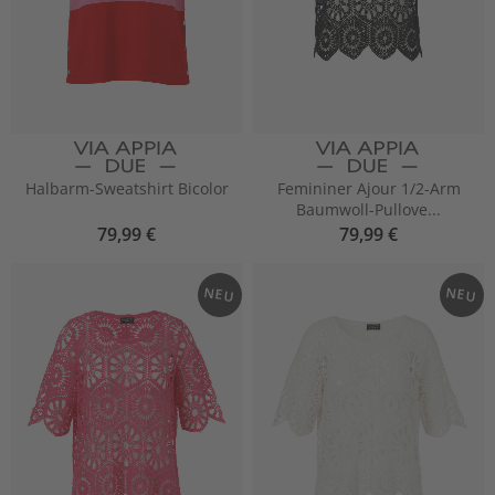
Halbarm-Sweatshirt Bicolor
Femininer Ajour 1/2-Arm
Baumwoll-Pullove...
79,99 €
79,99 €
NEU
NEU