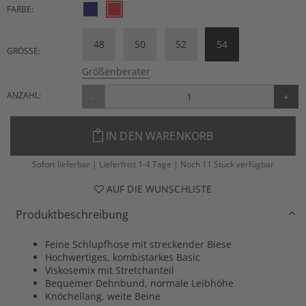
FARBE:
48
50
52
54
GRÖSSE:
Größenberater
ANZAHL:
-
+
IN DEN WARENKORB
Sofort lieferbar | Lieferfrist 1-4 Tage | Noch 11 Stück verfügbar
AUF DIE WUNSCHLISTE
Produktbeschreibung
Feine Schlupfhose mit streckender Biese
Hochwertiges, kombistarkes Basic
Viskosemix mit Stretchanteil
Bequemer Dehnbund, normale Leibhöhe
Knöchellang, weite Beine