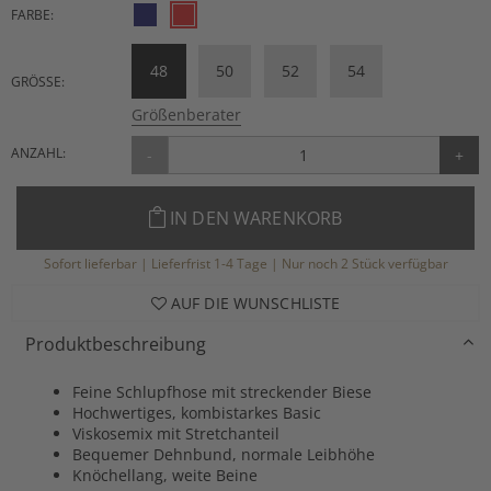
FARBE:
48
50
52
54
GRÖSSE:
Größenberater
ANZAHL:
-
+
IN DEN WARENKORB
Sofort lieferbar | Lieferfrist 1-4 Tage | Nur noch 2 Stück verfügbar
AUF DIE WUNSCHLISTE
Produktbeschreibung
Feine Schlupfhose mit streckender Biese
Hochwertiges, kombistarkes Basic
Viskosemix mit Stretchanteil
Bequemer Dehnbund, normale Leibhöhe
Knöchellang, weite Beine