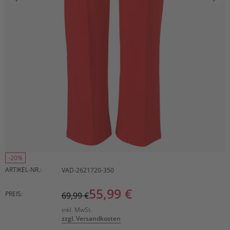
-20%
ARTIKEL-NR.:
VAD-2621720-350
55,99 €
PREIS:
69,99 €
inkl. MwSt.
zzgl. Versandkosten