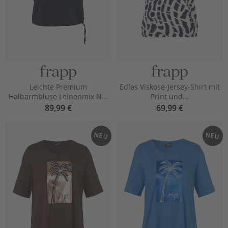
Leichte Premium
Edles Viskose-Jersey-Shirt mit
Halbarmbluse Leinenmix N...
Print und...
89,99 €
69,99 €
NEU
NEU