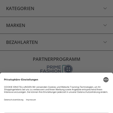
KATEGORIEN
MARKEN
BEZAHLARTEN
PARTNERPROGRAMM
VERSAND