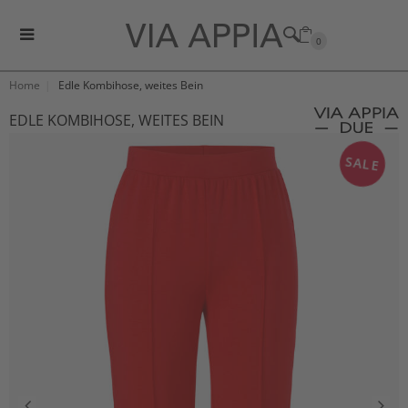
0
Home
Edle Kombihose, weites Bein
EDLE KOMBIHOSE, WEITES BEIN
SALE