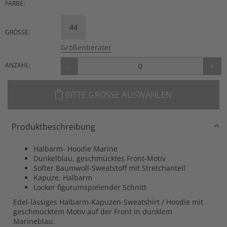
FARBE:
44
GRÖSSE:
Größenberater
ANZAHL:
-
+
BITTE GRÖSSE AUSWÄHLEN
Produktbeschreibung
Halbarm- Hoodie Marine
Dunkelblau, geschmücktes Front-Motiv
Softer Baumwoll-Sweatstoff mit Stretchanteil
Kapuze, Halbarm
Locker figurumspielender Schnitt
Edel-lässiges Halbarm-Kapuzen-Sweatshirt / Hoodie mit
geschmücktem Motiv auf der Front in dunklem
Marineblau.