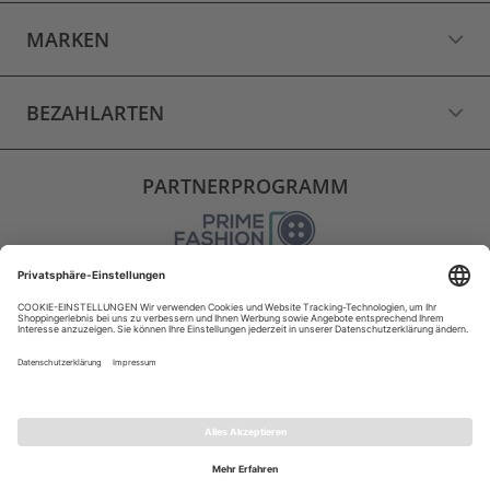
MARKEN
BEZAHLARTEN
PARTNERPROGRAMM
VERSAND
WIDERRUF