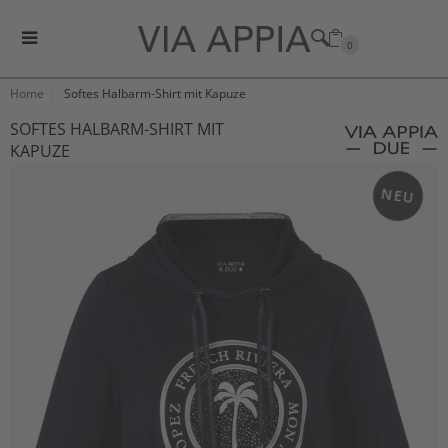
0
Home
Softes Halbarm-Shirt mit Kapuze
SOFTES HALBARM-SHIRT MIT
KAPUZE
NEU