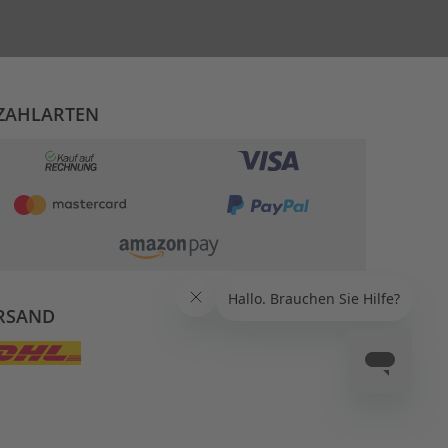
ZAHLARTEN
RSAND