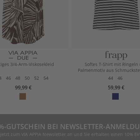
tiges 3/4-Arm-Viskosekleid
Softes T-Shirt mit Ringeln
Palmenmotiv aus Schmuckst
4
46
48
50
52
54
44
46
99,99 €
59,99 €
%-GUTSCHEIN BEI NEWSLETTER-ANMELD
 jetzt zum VIA APPIA Newsletter an und Sie erhalten einen 10% Ei