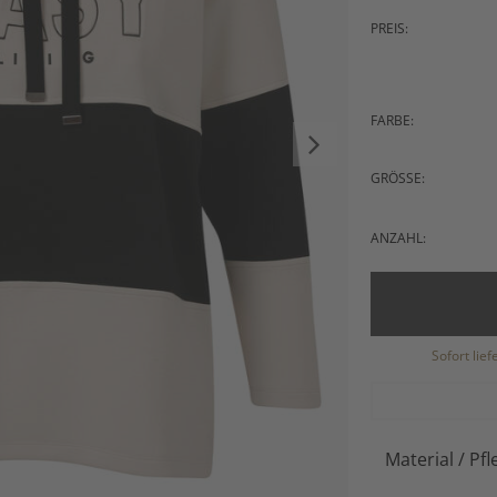
PREIS:
FARBE:
GRÖSSE:
ANZAHL:
Sofort lie
Material / Pfl