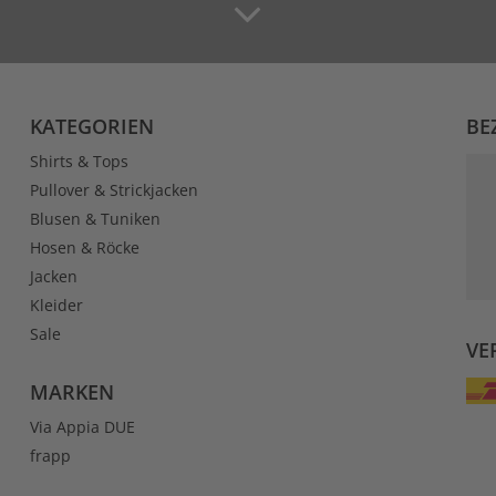
KATEGORIEN
BE
Shirts & Tops
Pullover & Strickjacken
Blusen & Tuniken
Hosen & Röcke
Jacken
Kleider
Sale
VE
MARKEN
Via Appia DUE
frapp