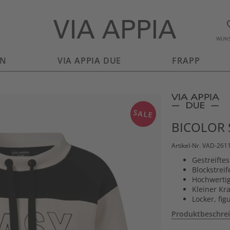
WUNS
EN
VIA APPIA DUE
FRAPP
SALE
BICOLOR 
Artikel-Nr. VAD-26
Gestreiftes
Blockstreif
Hochwertig
Kleiner Kr
Locker, fi
Produktbeschre