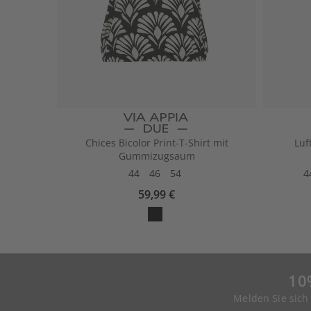
Chices Bicolor Print-T-Shirt mit
Luf
Gummizugsaum
44
46
54
4
59,99 €
10
Melden Sie sich