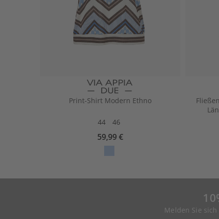
Print-Shirt Modern Ethno
Fließe
Län
44
46
59,99 €
10
Melden Sie sich