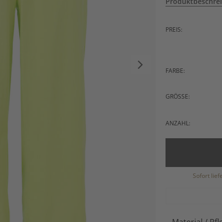
Produktbeschre
PREIS:
FARBE:
GRÖSSE:
ANZAHL:
Sofort lie