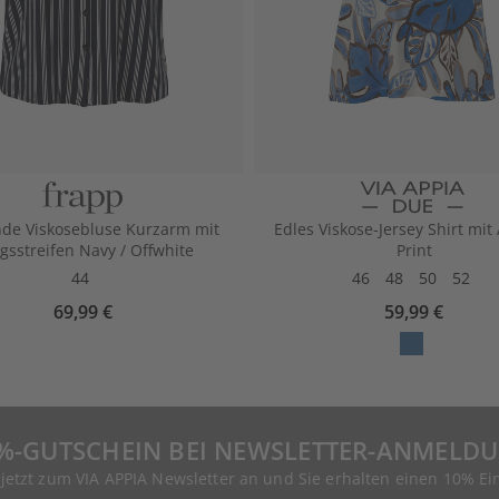
nde Viskosebluse Kurzarm mit
Edles Viskose-Jersey Shirt mit 
gsstreifen Navy / Offwhite
Print
44
46
48
50
52
69,99 €
59,99 €
%-GUTSCHEIN BEI NEWSLETTER-ANMELD
 jetzt zum VIA APPIA Newsletter an und Sie erhalten einen 10% Ei