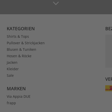
KATEGORIEN
BE
Shirts & Tops
Pullover & Strickjacken
Blusen & Tuniken
Hosen & Röcke
Jacken
Kleider
Sale
VE
MARKEN
Via Appia DUE
frapp