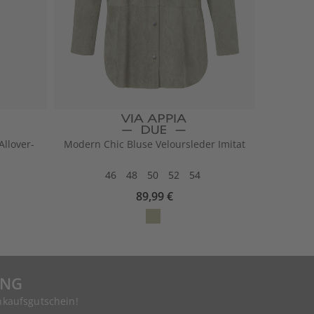
Allover-
Modern Chic Bluse Veloursleder Imitat
46
48
50
52
54
89,99 €
UNG
nkaufsgutschein!