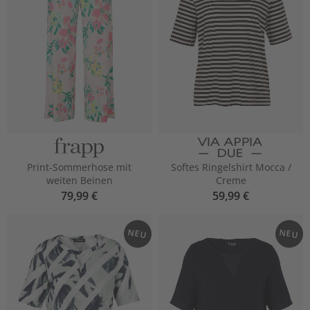
Print-Sommerhose mit
Softes Ringelshirt Mocca /
weiten Beinen
Creme
79,99 €
59,99 €
NEU
NEU