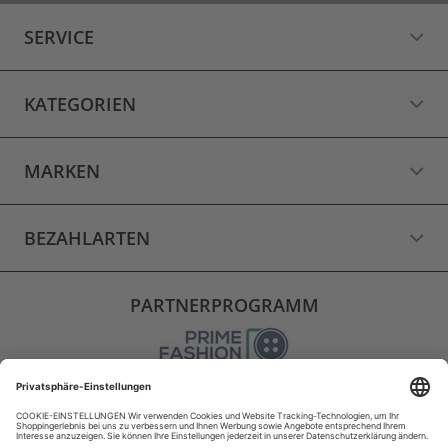
SERVICE
KATEGORIEN
MARKEN
BEZAHLARTEN
PARTNERPROGRAMM
VERSAND