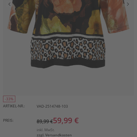
-33%
ARTIKEL-NR.:
VAD-2514748-103
59,99 €
PREIS:
89,99 €
inkl. MwSt.
zzgl. Versandkosten