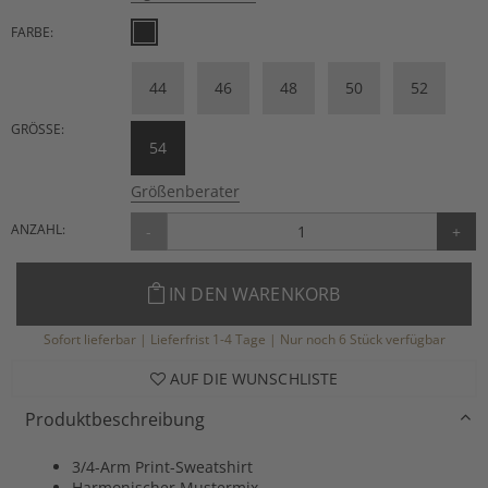
FARBE:
44
46
48
50
52
GRÖSSE:
54
Größenberater
ANZAHL:
-
+
IN DEN WARENKORB
Sofort lieferbar | Lieferfrist 1-4 Tage | Nur noch 6 Stück verfügbar
AUF DIE WUNSCHLISTE
Produktbeschreibung
3/4-Arm Print-Sweatshirt
Harmonischer Mustermix