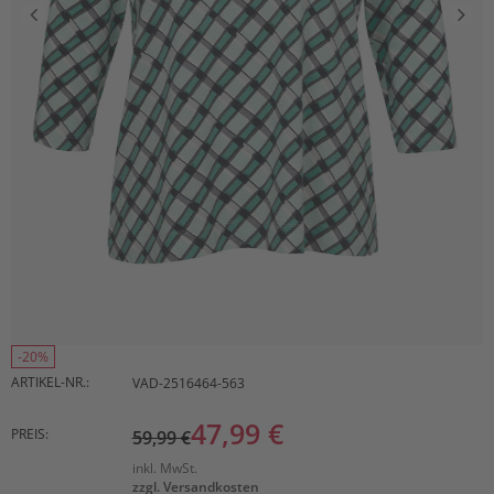
-20%
ARTIKEL-NR.:
VAD-2516464-563
47,99 €
PREIS:
59,99 €
inkl. MwSt.
zzgl. Versandkosten