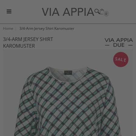
0
Home
3/4-Arm Jersey Shirt Karomuster
3/4-ARM JERSEY SHIRT
KAROMUSTER
SALE