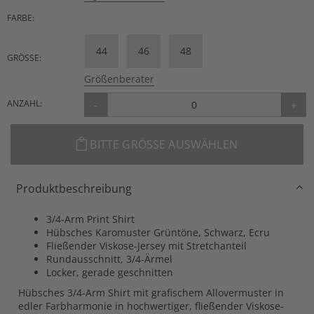
FARBE:
44
46
48
GRÖSSE:
Größenberater
ANZAHL:
-
+
BITTE GRÖSSE AUSWÄHLEN
Produktbeschreibung
3/4-Arm Print Shirt
Hübsches Karomuster Grüntöne, Schwarz, Ecru
Fließender Viskose-Jersey mit Stretchanteil
Rundausschnitt, 3/4-Ärmel
Locker, gerade geschnitten
Hübsches 3/4-Arm Shirt mit grafischem Allovermuster in
edler Farbharmonie in hochwertiger, fließender Viskose-