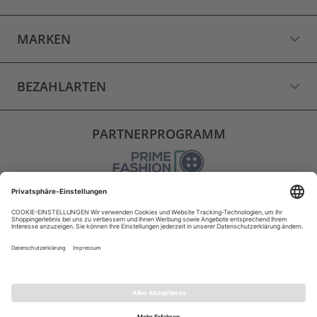
MARKEN
BEZAHLARTEN
PARTNERPROGRAMM
VERSAND
WIDERRUF